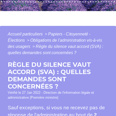
Accueil particuliers
>
Papiers - Citoyenneté -
Élections
>
Obligations de l'administration vis-à-vis
des usagers
>
Règle du silence vaut accord (SVA) :
quelles demandes sont concernées ?
RÈGLE DU SILENCE VAUT
ACCORD (SVA) : QUELLES
DEMANDES SONT
CONCERNÉES ?
Vérifié le 27 Jan 2022 - Direction de l'information légale et
administrative (Première ministre)
Sauf exceptions, si vous ne recevez pas de
réponse de l'administration au bout de
2