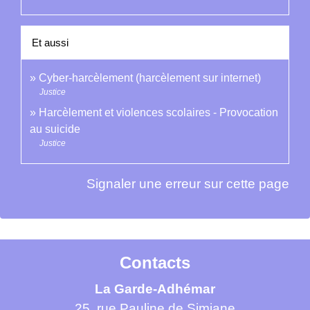
Et aussi
Cyber-harcèlement (harcèlement sur internet)
Justice
Harcèlement et violences scolaires - Provocation
au suicide
Justice
Signaler une erreur sur cette page
Contacts
La Garde-Adhémar
25, rue Pauline de Simiane