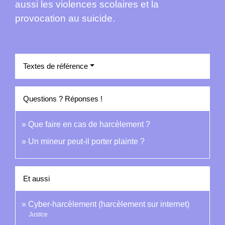
aussi les violences scolaires et la
provocation au suicide.
Textes de référence
Questions ? Réponses !
Que faire en cas de harcèlement ?
Un mineur peut-il porter plainte ?
Et aussi
Cyber-harcèlement (harcèlement sur internet)
Justice