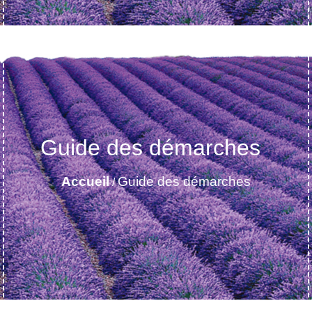
Guide des démarches
Accueil
Guide des démarches
/