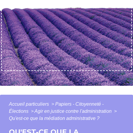
Accueil particuliers
>
Papiers - Citoyenneté -
Élections
>
Agir en justice contre l'administration
>
Qu'est-ce que la médiation administrative ?
QU'EST-CE QUE LA