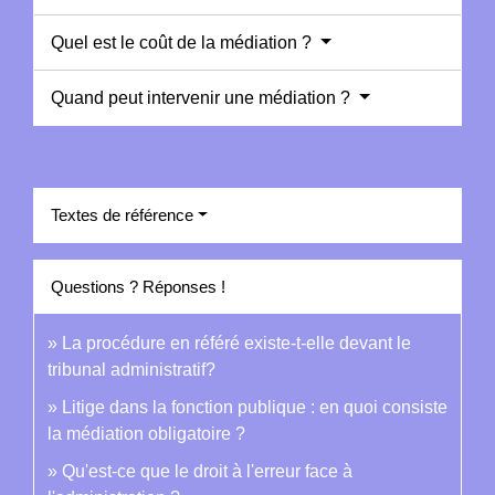
Quel est le coût de la médiation ?
Quand peut intervenir une médiation ?
Textes de référence
Questions ? Réponses !
La procédure en référé existe-t-elle devant le
tribunal administratif?
Litige dans la fonction publique : en quoi consiste
la médiation obligatoire ?
Qu'est-ce que le droit à l'erreur face à