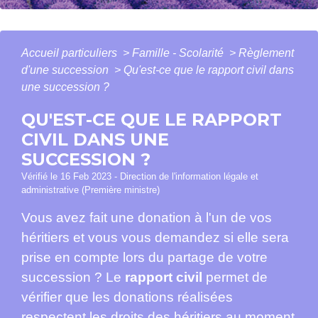
Accueil particuliers
>
Famille - Scolarité
>
Règlement
d'une succession
>
Qu'est-ce que le rapport civil dans
une succession ?
QU'EST-CE QUE LE RAPPORT
CIVIL DANS UNE
SUCCESSION ?
Vérifié le 16 Feb 2023 - Direction de l'information légale et
administrative (Première ministre)
Vous avez fait une donation à l'un de vos
héritiers et vous vous demandez si elle sera
prise en compte lors du partage de votre
succession ? Le
rapport civil
permet de
vérifier que les donations réalisées
respectent les droits des héritiers au moment