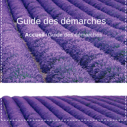
Guide des démarches
Accueil
Guide des démarches
/