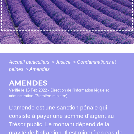
Accueil particuliers
>
Justice
>
Condamnations et
peines
>
Amendes
AMENDES
Vérifié le 15 Feb 2022 - Direction de l'information légale et
administrative (Première ministre)
L'amende est une sanction pénale qui
consiste à payer une somme d'argent au
Trésor public. Le montant dépend de la
gravité de
l'infraction
. Il est
minoré
en cas de