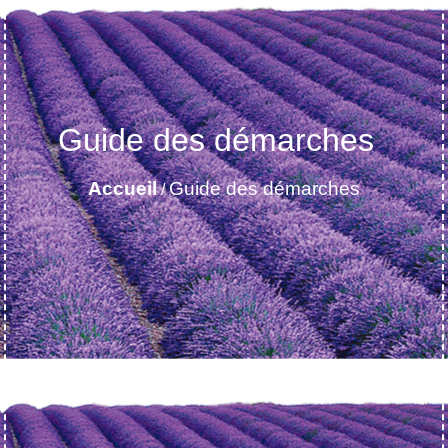
Guide des démarches
Accueil
Guide des démarches
/