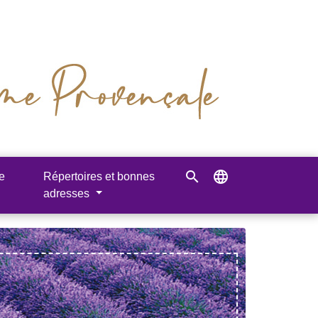
search
language
e
Répertoires et bonnes
adresses