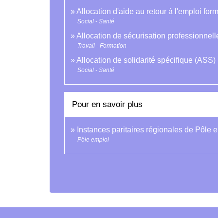
Allocation d'aide au retour à l'emploi form
Social - Santé
Allocation de sécurisation professionnel
Travail - Formation
Allocation de solidarité spécifique (ASS)
Social - Santé
Pour en savoir plus
Instances paritaires régionales de Pôle 
Pôle emploi