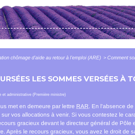
ation chômage d'aide au retour à l'emploi (ARE)
>
Comment son
RSÉES LES SOMMES VERSÉES À T
le et administrative (Première ministre)
ous met en demeure par lettre
RAR
. En l'absence de 
ur vos allocations à venir. Si vous contestez le car
cours gracieux devant le directeur général de Pôle 
e. Après le recours gracieux, vous avez le droit de sa