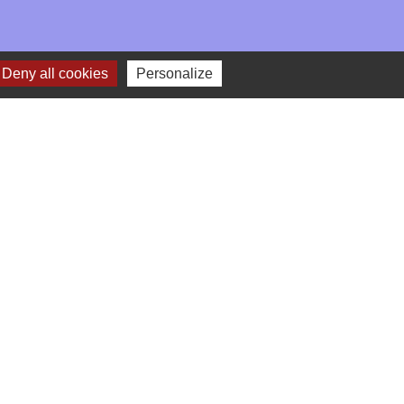
Deny all cookies
Personalize
-
Gestion des cookies