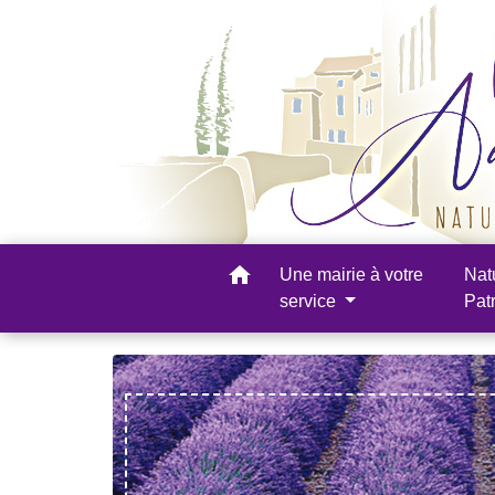
home
Une mairie à votre
Nat
service
Pat