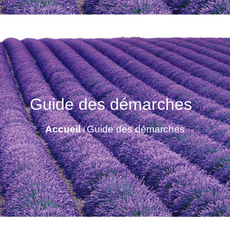
Guide des démarches
Accueil
Guide des démarches
/