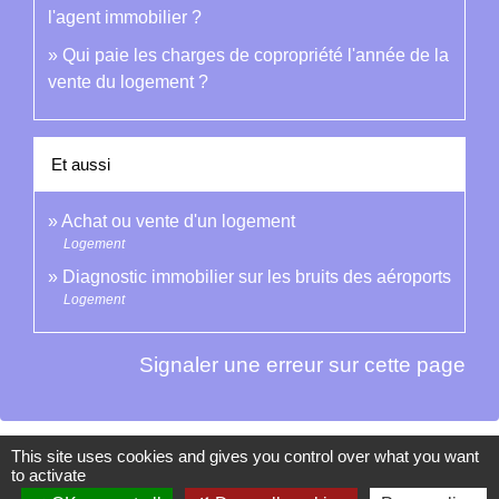
l'agent immobilier ?
Qui paie les charges de copropriété l'année de la
vente du logement ?
Et aussi
Achat ou vente d'un logement
Logement
Diagnostic immobilier sur les bruits des aéroports
Logement
Signaler une erreur sur cette page
This site uses cookies and gives you control over what you want
to activate
Contacts