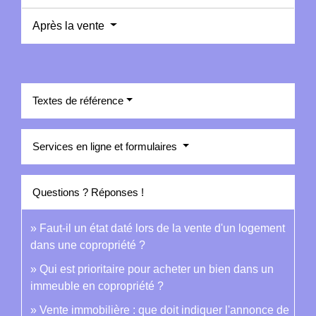
Après la vente
Textes de référence
Services en ligne et formulaires
Questions ? Réponses !
Faut-il un état daté lors de la vente d'un logement
dans une copropriété ?
Qui est prioritaire pour acheter un bien dans un
immeuble en copropriété ?
Vente immobilière : que doit indiquer l'annonce de