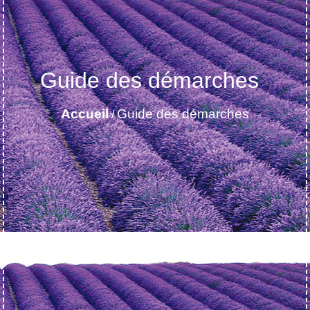
Guide des démarches
Accueil
Guide des démarches
/