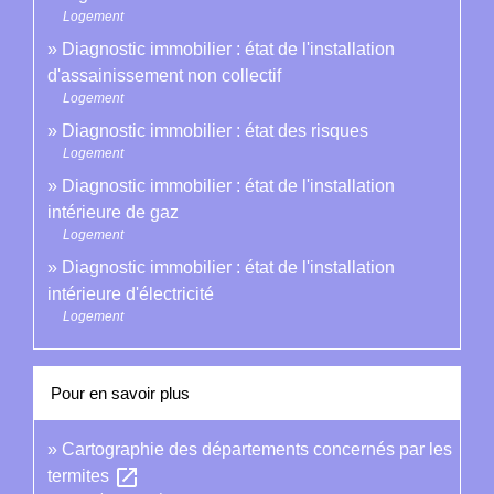
Logement
Diagnostic immobilier : état de l'installation
d'assainissement non collectif
Logement
Diagnostic immobilier : état des risques
Logement
Diagnostic immobilier : état de l'installation
intérieure de gaz
Logement
Diagnostic immobilier : état de l'installation
intérieure d'électricité
Logement
Pour en savoir plus
Cartographie des départements concernés par les
open_in_new
termites