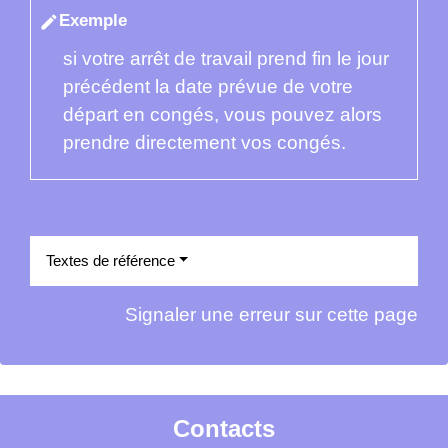
Exemple
edit
si votre arrêt de travail prend fin le jour
précédent la date prévue de votre
départ en congés, vous pouvez alors
prendre directement vos congés.
Textes de référence
Signaler une erreur sur cette page
Contacts