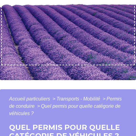
Accueil particuliers
>
Transports - Mobilité
>
Permis
de conduire
>
Quel permis pour quelle catégorie de
véhicules ?
QUEL PERMIS POUR QUELLE
CATÉGORIE DE VÉHICULES ?