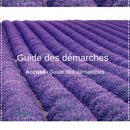
Guide des démarches
Accueil
Guide des démarches
/