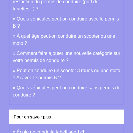
restriction du permis de conduire (port de
lunettes...) ?
Quels véhicules peut-on conduire avec le permis
B ?
À quel âge peut-on conduire un scooter ou une
moto ?
Comment faire ajouter une nouvelle catégorie sur
votre permis de conduire ?
Peut-on conduire un scooter 3 roues ou une moto
125 avec le permis B ?
Quels véhicules peut-on conduire sans permis de
conduire ?
Pour en savoir plus
open_in_new
École de conduite labellisée