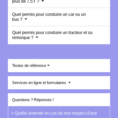
plus de 7,5 t ?
Quel permis pour conduire un car ou un
bus ?
Quel permis pour conduire un tracteur et sa
remorque ?
Textes de référence
Services en ligne et formulaires
Questions ? Réponses !
Quelle amende en cas de non respect d'une