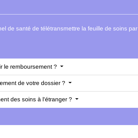
el de santé de télétransmettre la feuille de soins pa
nir le remboursement ?
tement de votre dossier ?
t des soins à l'étranger ?