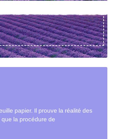
ille papier. Il prouve la réalité des
 que la procédure de