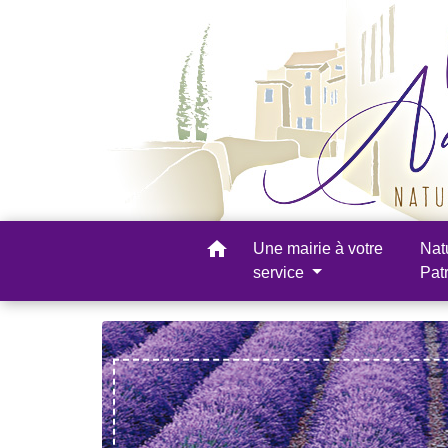
home
Une mairie à votre
Nat
service
Pat