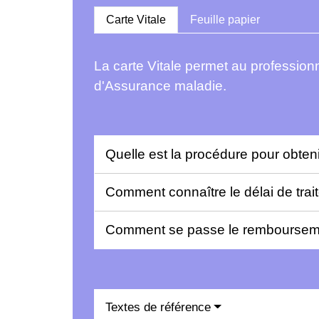
Carte Vitale
Feuille papier
La carte Vitale permet au professionn
d'Assurance maladie.
Quelle est la procédure pour obte
Comment connaître le délai de trai
Comment se passe le remboursemen
Textes de référence