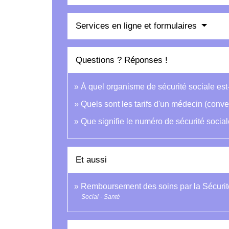
Services en ligne et formulaires
Questions ? Réponses !
À quel organisme de sécurité sociale est
Quels sont les tarifs d'un médecin (conv
Que signifie le numéro de sécurité social
Et aussi
Remboursement des soins par la Sécurit
Social - Santé