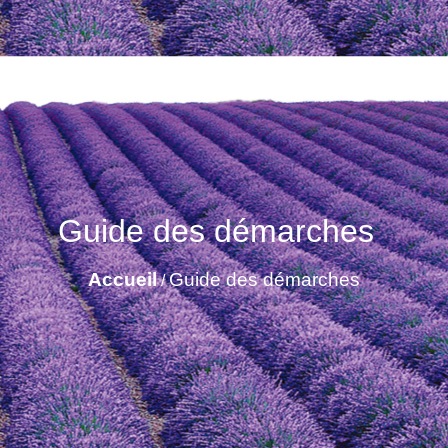
Guide des démarches
Accueil
Guide des démarches
/