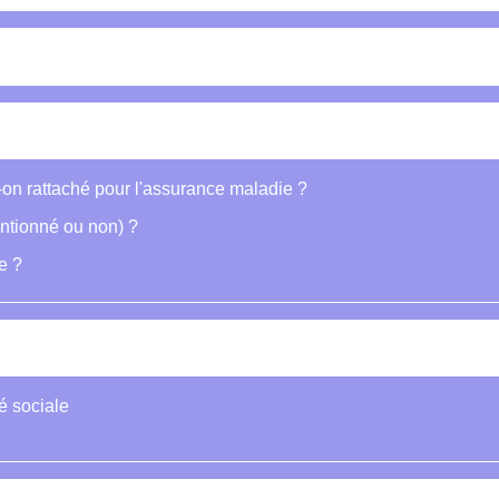
-on rattaché pour l'assurance maladie ?
entionné ou non) ?
e ?
é sociale