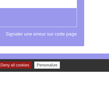
Signaler une erreur sur cette page
Deny all cookies
Personalize