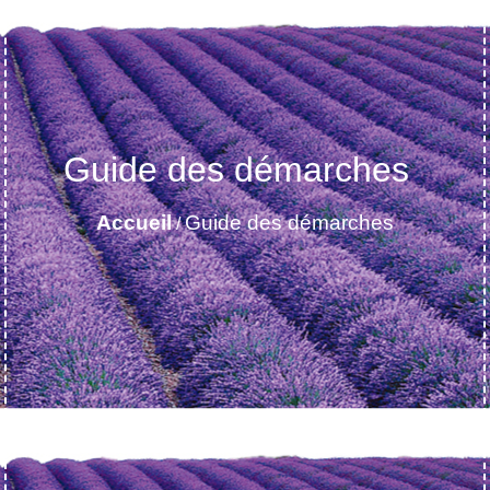
Guide des démarches
Accueil
Guide des démarches
/