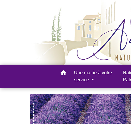
home
Une mairie à votre
Nat
service
Pat