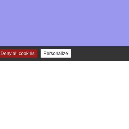
Deny all cookies
Personalize
-
Gestion des cookies