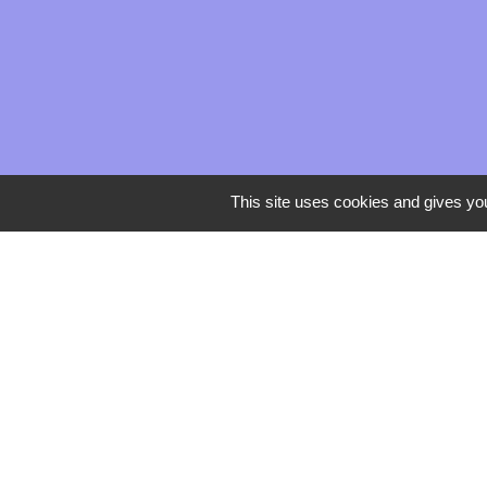
This site uses cookies and gives you
Mentions légales
-
Poli