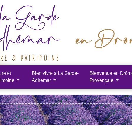
ure et
Bien vivre à La Garde-
Bienvenue en Drôm
rimoine
Adhémar
Provençale