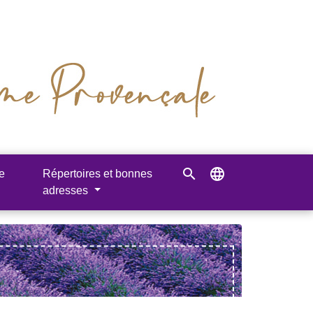
search
language
e
Répertoires et bonnes
adresses