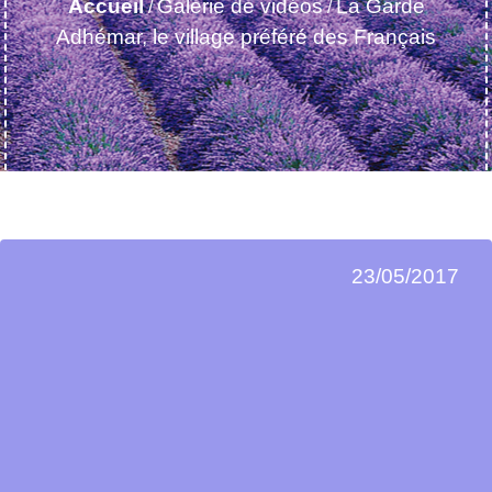
Accueil
Galerie de vidéos
La Garde
/
/
Adhémar, le village préféré des Français
23/05/2017