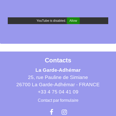
YouTube is disabled.
Allow
Contacts
La Garde-Adhémar
25, rue Pauline de Simiane
26700 La Garde-Adhémar - FRANCE
+33 4 75 04 41 09
Contact par formulaire