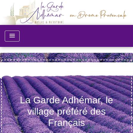
menu
La Garde Adhémar, le
village préféré des
Français