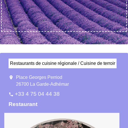
Restaurants de cuisine régionale / Cuisine de terroir
location_on
Place Georges Perriod
26700 La Garde-Adhémar
+33 4 75 04 44 38
phone
Restaurant