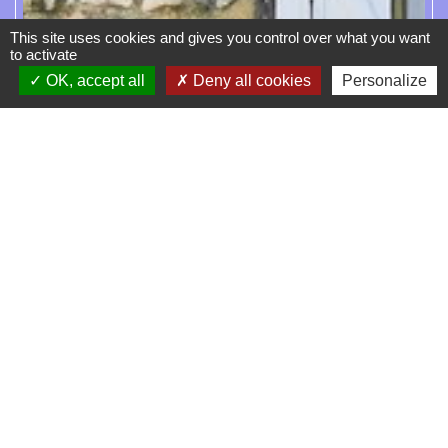
This site uses cookies and gives you control over what you want
to activate
OK, accept all
Deny all cookies
Personalize