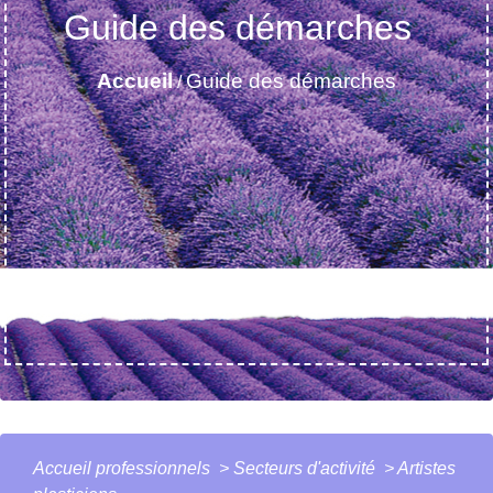
Guide des démarches
Accueil
Guide des démarches
/
Accueil professionnels
>
Secteurs d'activité
>
Artistes