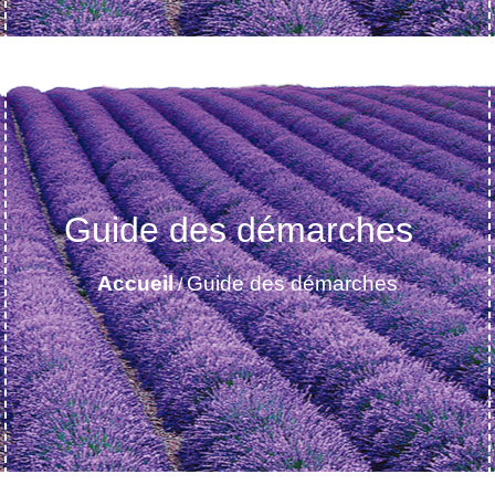
Guide des démarches
Accueil
Guide des démarches
/