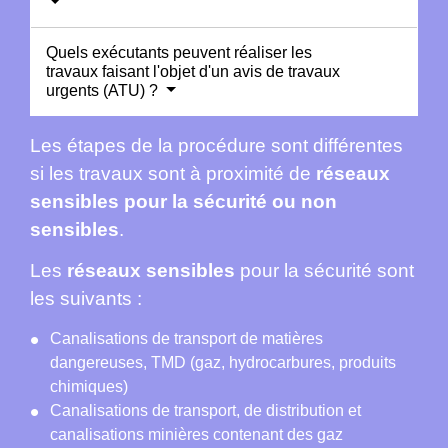
Quels exécutants peuvent réaliser les
travaux faisant l'objet d'un avis de travaux
urgents (ATU) ?
Les étapes de la procédure sont différentes
si les travaux sont à proximité de
réseaux
sensibles pour la sécurité ou non
sensibles
.
Les
réseaux sensibles
pour la sécurité sont
les suivants :
Canalisations de transport de matières
dangereuses, TMD (gaz, hydrocarbures, produits
chimiques)
Canalisations de transport, de distribution et
canalisations minières contenant des gaz