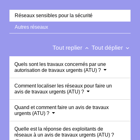
Réseaux sensibles pour la sécurité
Autres réseaux
Tout replier
Tout déplier
keyboard_arrow_up
keyboard_arrow_down
Quels sont les travaux concernés par une
autorisation de travaux urgents (ATU) ?
Comment localiser les réseaux pour faire un
avis de travaux urgents (ATU) ?
Quand et comment faire un avis de travaux
urgents (ATU) ?
Quelle est la réponse des exploitants de
réseaux à un avis de travaux urgents (ATU) ?