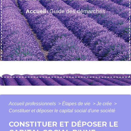
Accueil
Guide des démarches
/
Accueil professionnels
>
Étapes de vie
>
Je crée
>
Constituer et déposer le capital social d'une société
CONSTITUER ET DÉPOSER LE