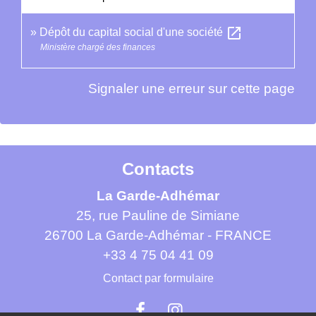
open_in_new
Dépôt du capital social d'une société
Ministère chargé des finances
Signaler une erreur sur cette page
Contacts
La Garde-Adhémar
25, rue Pauline de Simiane
26700 La Garde-Adhémar - FRANCE
+33 4 75 04 41 09
Contact par formulaire