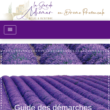
menu
Guide des démarches