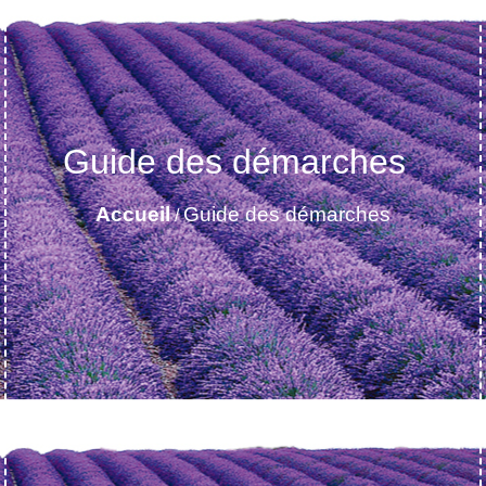
Guide des démarches
Accueil
Guide des démarches
/