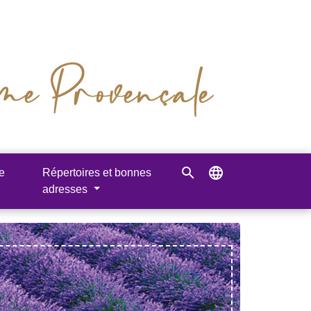
search
language
e
Répertoires et bonnes
adresses