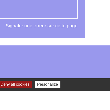
Signaler une erreur sur cette page
Deny all cookies
Personalize