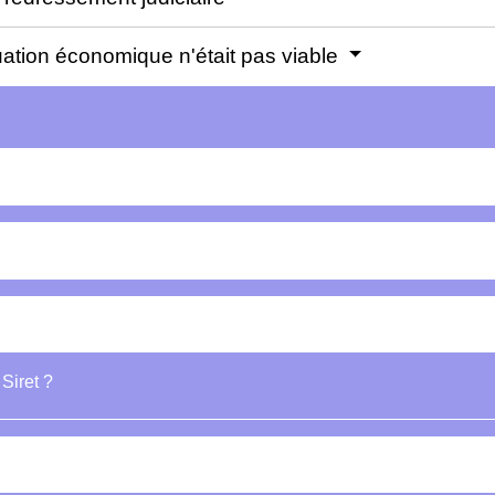
ituation économique n'était pas viable
Siret ?