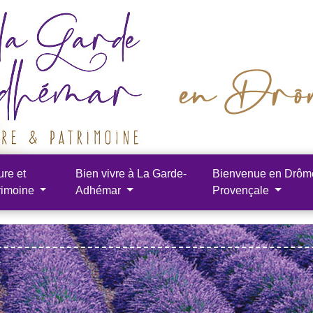
ure et
Bien vivre à La Garde-
Bienvenue en Drôm
rimoine
Adhémar
Provençale