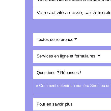
Votre activité a cessé, car votre s
Textes de référence
Services en ligne et formulaires
Questions ? Réponses !
Comment obtenir un numéro Siren ou un 
Pour en savoir plus