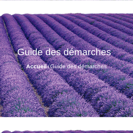
Guide des démarches
Accueil
Guide des démarches
/