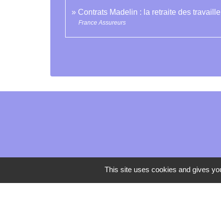
Contrats Madelin : la retraite des travail
France Assureurs
This site uses cookies and gives you