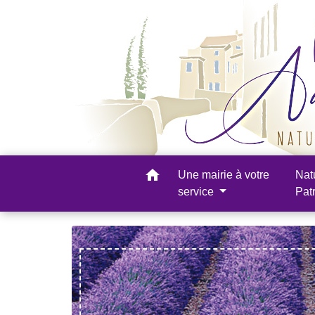
home
Une mairie à votre
Nat
service
Pat