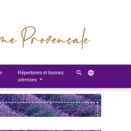
search
language
e
Répertoires et bonnes
adresses