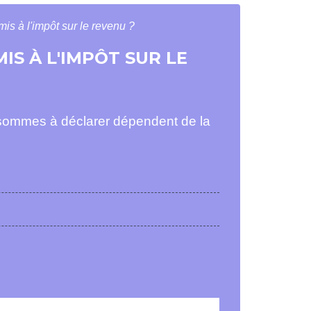
is à l'impôt sur le revenu ?
S À L'IMPÔT SUR LE
 sommes à déclarer dépendent de la