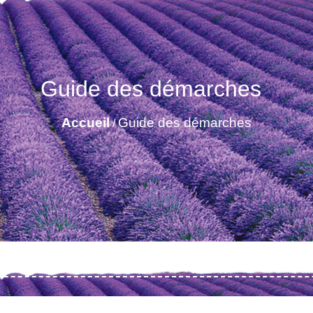
Guide des démarches
Accueil
Guide des démarches
/