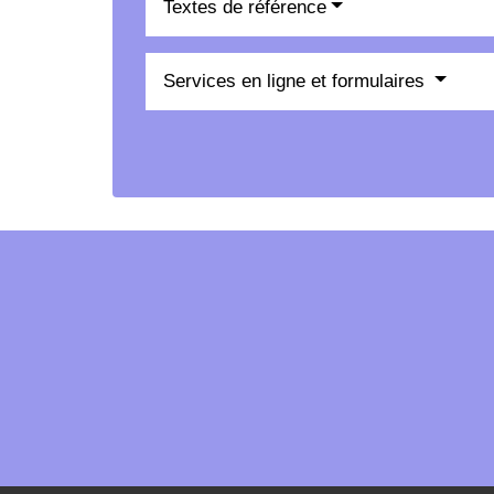
Textes de référence
Services en ligne et formulaires