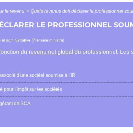
ur le revenu
>
Quels revenus doit déclarer le professionnel soum
ÉCLARER LE PROFESSIONNEL SOUMI
e et administrative (Première ministre)
 fonction du
revenu net global
du professionnel. Les
associé d'une société soumise à l'IR
 pour l'impôt sur les sociétés
 gérant de SCA