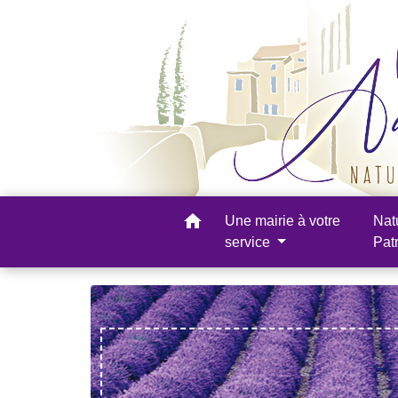
home
Une mairie à votre
Nat
service
Pat