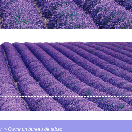
ur
>
Ouvrir un bureau de tabac