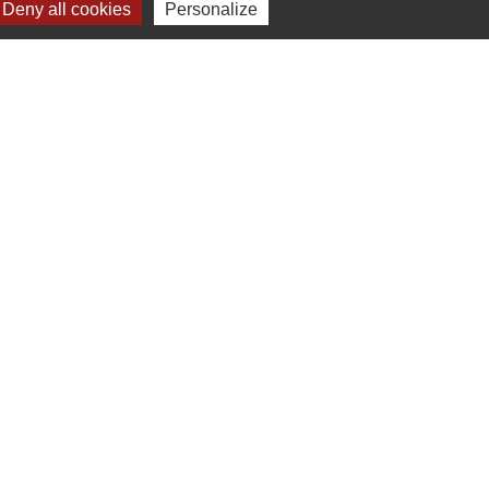
Deny all cookies
Personalize
Signaler une erreur sur cette page