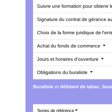
Suivre une formation pour obtenir l
Signature du contrat de gérance av
Choix de la forme juridique de l'en
Achat du fonds de commerce
Jours et horaires d'ouverture
Obligations du buraliste
Buraliste
et
débitant de tabac
,
bure
Textes de référence