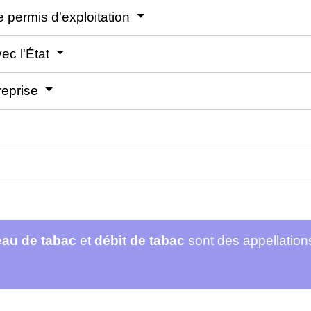
e permis d'exploitation
ec l'État
treprise
au de tabac
et
débit de tabac
sont des appellatio