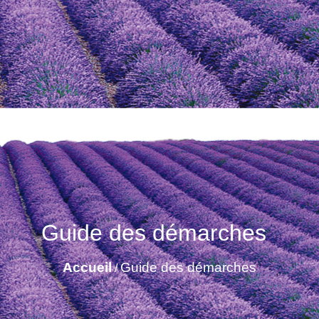
Guide des démarches
Accueil
Guide des démarches
/