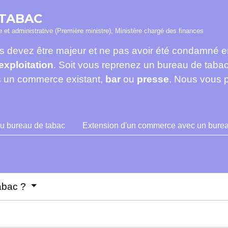
 TABAC
le et administrative (Première ministre), Ministère chargé des finances
 devez être majeur et ne pas avoir été condamné en
exploitation
. Soit vous reprenez un bureau de tabac
s un commerce existant,
bar
ou
presse
. Nous vous p
 bureau de tabac
Extension d'un commerce avec un burea
tabac ?