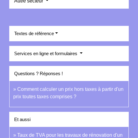
Autre secteur
Textes de référence
Services en ligne et formulaires
Questions ? Réponses !
Comment calculer un prix hors taxes à partir d'un
prix toutes taxes comprises ?
Et aussi
Taux de TVA pour les travaux de rénovation d'un