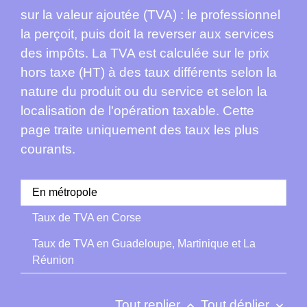
sur la valeur ajoutée (TVA) : le professionnel
la perçoit, puis doit la reverser aux services
des impôts. La TVA est calculée sur le prix
hors taxe (HT) à des taux différents selon la
nature du produit ou du service et selon la
localisation de l'opération taxable. Cette
page traite uniquement des taux les plus
courants.
En métropole
Taux de TVA en Corse
Taux de TVA en Guadeloupe, Martinique et La
Réunion
Tout replier
Tout déplier
keyboard_arrow_up
keyboard_arrow_down