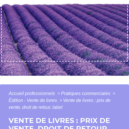
Accueil professionnels
>
Pratiques commerciales
>
Édition - Vente de livres
>
Vente de livres : prix de
vente, droit de retour, label
VENTE DE LIVRES : PRIX DE
VENTE, DROIT DE RETOUR,