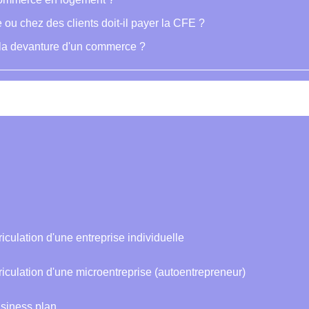
ou chez des clients doit-il payer la CFE ?
r la devanture d'un commerce ?
riculation d'une entreprise individuelle
triculation d'une microentreprise (autoentrepreneur)
usiness plan