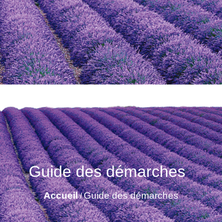
Guide des démarches
Accueil
Guide des démarches
/