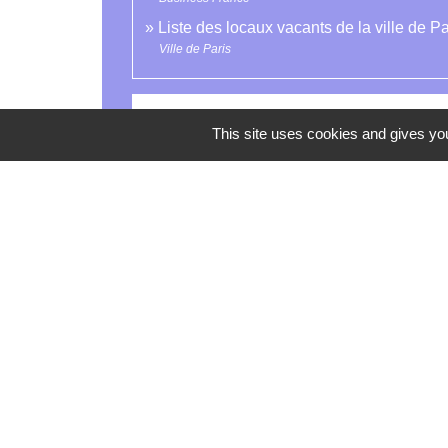
Liste des locaux vacants de la ville de Pa
Ville de Paris
Comment faire si...
This site uses cookies and gives you
Ouvrir un commerce