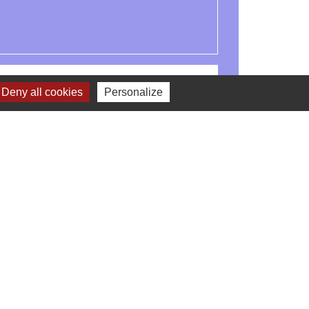
Deny all cookies
Personalize
Signaler une erreur sur cette page