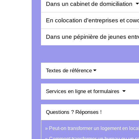
Dans un cabinet de domiciliation
En colocation d'entreprises et cow
Dans une pépinière de jeunes ent
Textes de référence
Services en ligne et formulaires
Questions ? Réponses !
Peut-on transformer un logement en local
Comment transformer un bureau ou un 