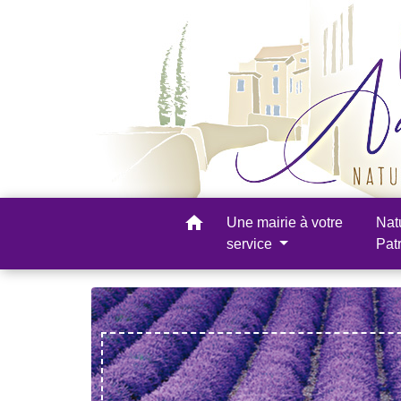
home
Une mairie à votre
Nat
service
Pat