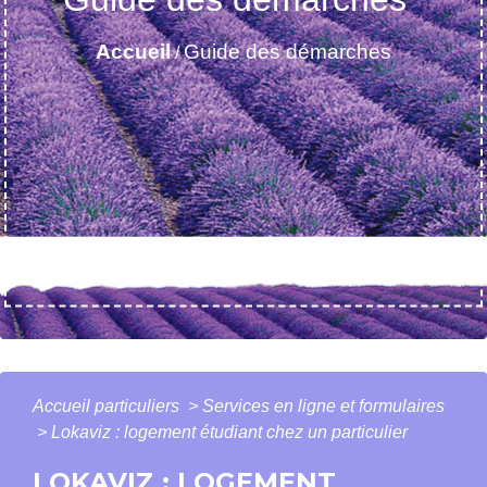
Accueil
Guide des démarches
/
Accueil particuliers
>
Services en ligne et formulaires
>
Lokaviz : logement étudiant chez un particulier
LOKAVIZ : LOGEMENT