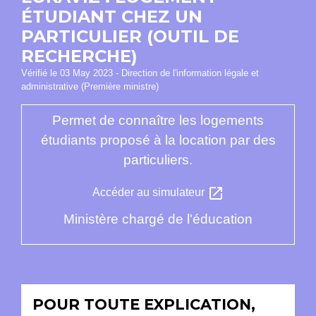
ÉTUDIANT CHEZ UN
PARTICULIER (OUTIL DE
RECHERCHE)
Vérifié le 03 May 2023 - Direction de l'information légale et
administrative (Première ministre)
Permet de connaître les logements
étudiants proposé à la location par des
particuliers.
open_in_new
Accéder au simulateur
Ministère chargé de l'éducation
POUR TOUTE EXPLICATION,