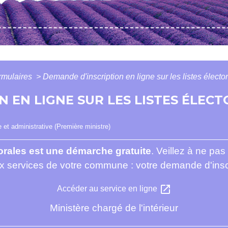
ormulaires
>
Demande d'inscription en ligne sur les listes électo
 EN LIGNE SUR LES LISTES ÉLECT
le et administrative (Première ministre)
ctorales est une démarche gratuite
. Veillez à ne pas 
ux services de votre commune : votre demande d'insc
open_in_new
Accéder au service en ligne
Ministère chargé de l'intérieur