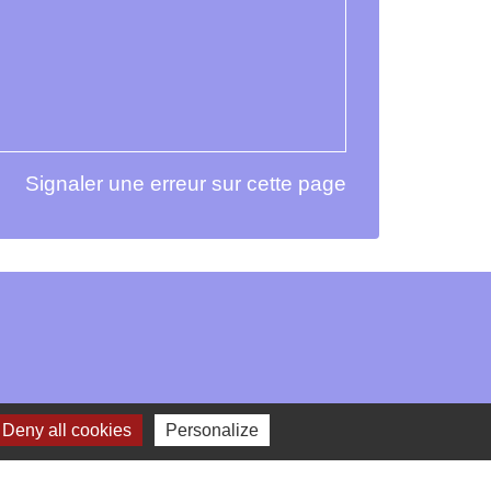
Signaler une erreur sur cette page
Deny all cookies
Personalize