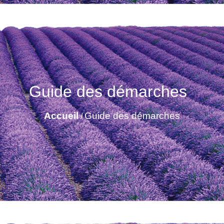
Guide des démarches
Accueil
Guide des démarches
/