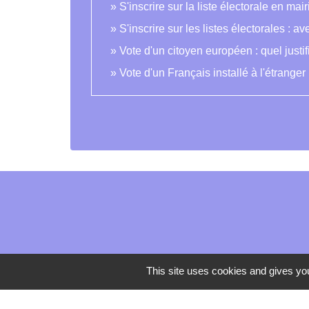
S'inscrire sur la liste électorale en mairi
S'inscrire sur les listes électorales : ave
Vote d'un citoyen européen : quel justifi
Vote d'un Français installé à l'étranger
This site uses cookies and gives you