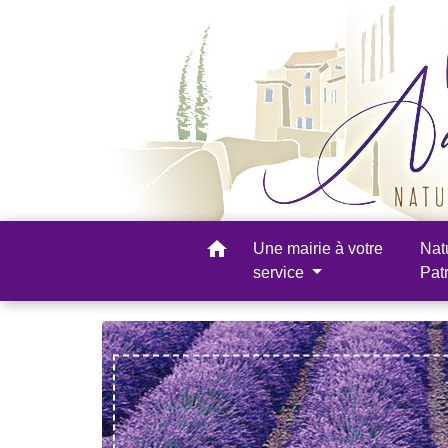
home
Une mairie à votre
Nat
service
Pat