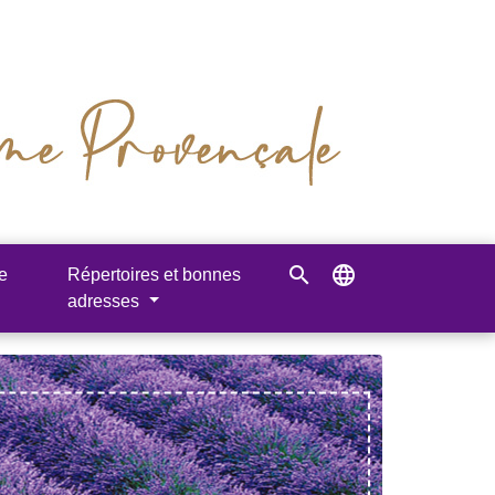
search
language
e
Répertoires et bonnes
adresses