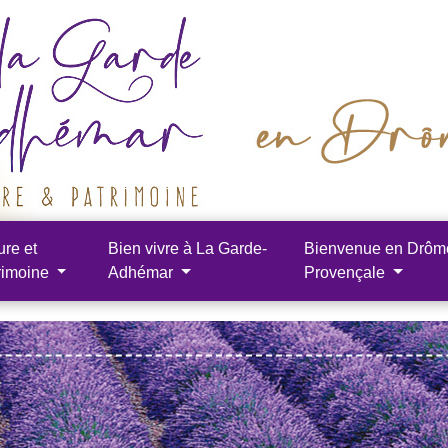
ure et
Bien vivre à La Garde-
Bienvenue en Drôm
rimoine
Adhémar
Provençale