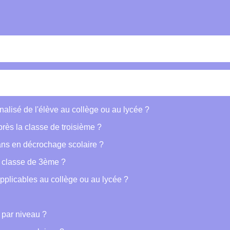
lisé de l'élève au collège ou au lycée ?
près la classe de troisième ?
ans en décrochage scolaire ?
a classe de 3ème ?
applicables au collège ou au lycée ?
 par niveau ?