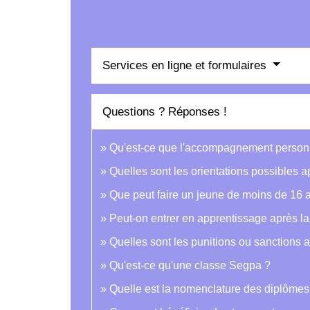
Services en ligne et formulaires
Questions ? Réponses !
Qu'est-ce que l'accompagnement personna
Quelles sont les orientations possibles a
Que peut faire un jeune de moins de 16 
Peut-on entrer en apprentissage après l
Quelles sont les punitions ou sanctions 
Qu'est-ce qu'une classe Segpa ?
Quelle est la nomenclature des diplômes