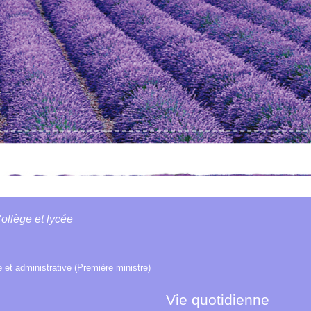
ollège et lycée
le et administrative (Première ministre)
Vie quotidienne