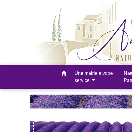
home
Une mairie à votre
Nat
service
Pat