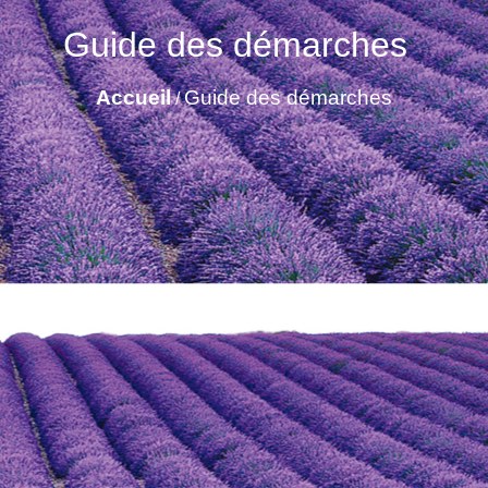
Guide des démarches
Accueil
Guide des démarches
/