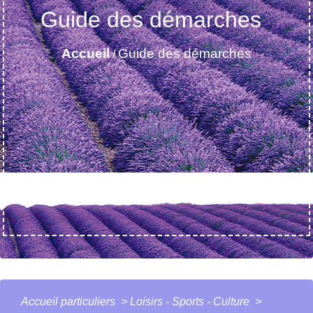
Guide des démarches
Accueil
Guide des démarches
/
Accueil particuliers
>
Loisirs - Sports - Culture
>