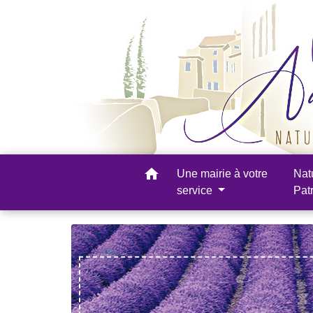
home
Une mairie à votre
Nat
service
Pat