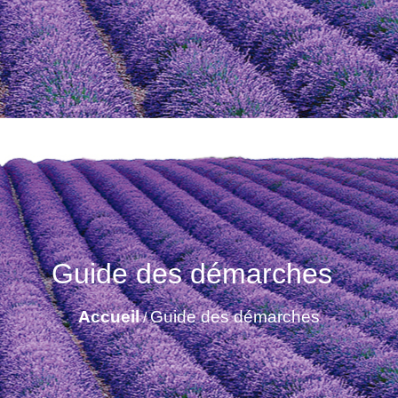
Guide des démarches
Accueil
Guide des démarches
/