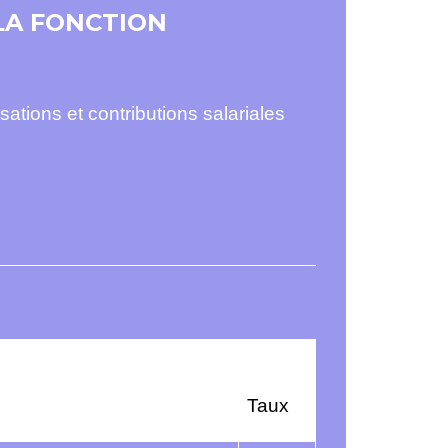
LA FONCTION
ations et contributions salariales
Taux