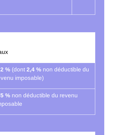
aux
,2 %
(dont
2,4 %
non déductible du
evenu imposable)
,5 %
non déductible du revenu
mposable