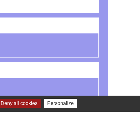
Deny all cookies
Personalize
Signaler une erreur sur cette page