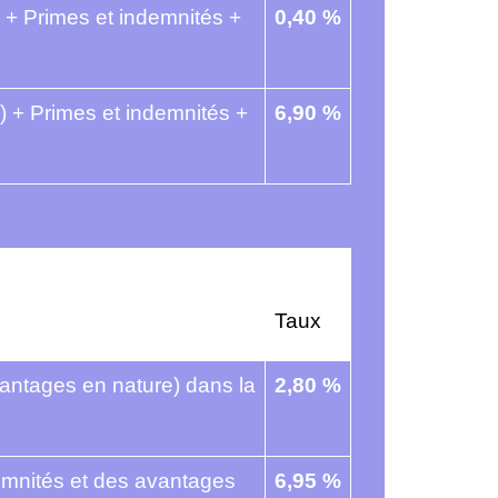
) + Primes et indemnités +
0,40 %
) + Primes et indemnités +
6,90 %
Taux
vantages en nature) dans la
2,80 %
ndemnités et des avantages
6,95 %