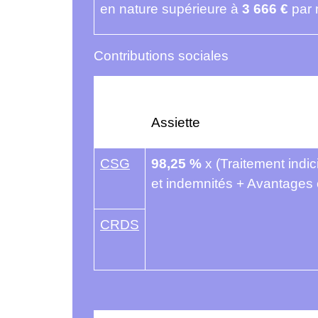
en nature supérieure à
3 666 €
par 
Contributions sociales
Assiette
CSG
98,25 %
x (Traitement indi
et indemnités + Avantages 
CRDS