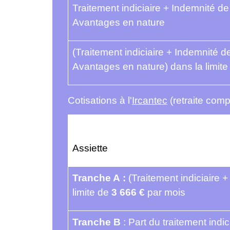
Traitement indiciaire + Indemnité d
Avantages en nature
(Traitement indiciaire + Indemnité 
Avantages en nature) dans la limit
Cotisations à l'
Ircantec
(retraite com
Assiette
Tranche A :
(Traitement indiciaire 
limite de
3 666 €
par mois
Tranche B
: Part du traitement ind