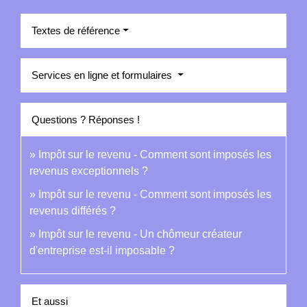
Textes de référence
Services en ligne et formulaires
Questions ? Réponses !
Impôt sur le revenu - Comment sont imposés les
revenus exceptionnels ?
Impôt sur le revenu - Comment sont imposés les
revenus différés ?
Impôt sur le revenu - Un chômeur créateur
d'entreprise est-il imposable ?
Et aussi