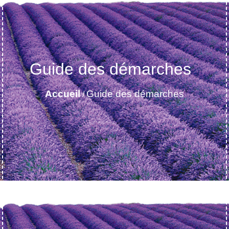
Guide des démarches
Accueil
Guide des démarches
/