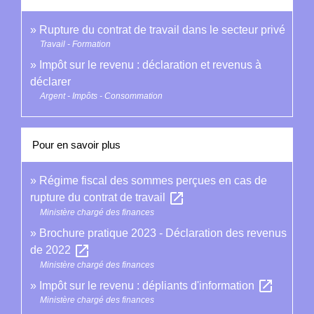
Rupture du contrat de travail dans le secteur privé
Travail - Formation
Impôt sur le revenu : déclaration et revenus à
déclarer
Argent - Impôts - Consommation
Pour en savoir plus
Régime fiscal des sommes perçues en cas de
open_in_new
rupture du contrat de travail
Ministère chargé des finances
Brochure pratique 2023 - Déclaration des revenus
open_in_new
de 2022
Ministère chargé des finances
open_in_new
Impôt sur le revenu : dépliants d'information
Ministère chargé des finances