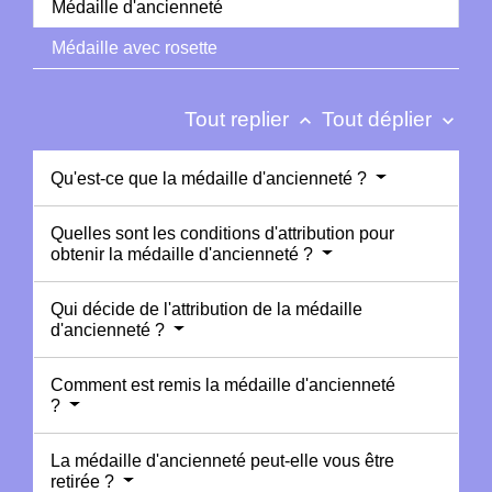
Médaille d'ancienneté
Médaille avec rosette
Tout replier
Tout déplier
keyboard_arrow_up
keyboard_arrow_down
Qu'est-ce que la médaille d'ancienneté ?
Quelles sont les conditions d'attribution pour
obtenir la médaille d'ancienneté ?
Qui décide de l'attribution de la médaille
d'ancienneté ?
Comment est remis la médaille d'ancienneté
?
La médaille d'ancienneté peut-elle vous être
retirée ?