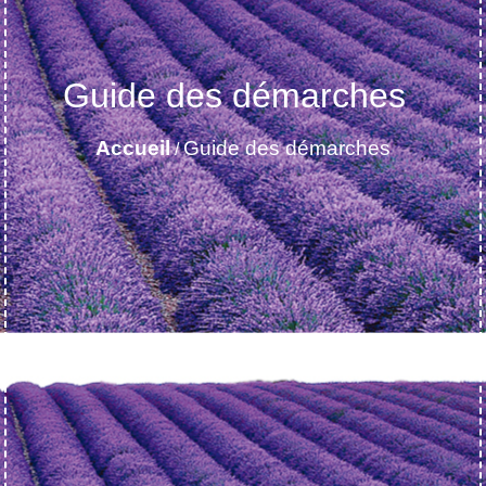
Guide des démarches
Accueil
Guide des démarches
/