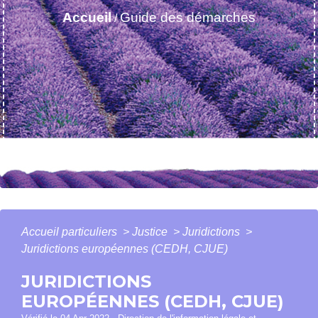
Accueil
Guide des démarches
/
Accueil particuliers
>
Justice
>
Juridictions
>
Juridictions européennes (CEDH, CJUE)
JURIDICTIONS
EUROPÉENNES (CEDH, CJUE)