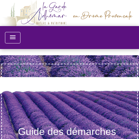
menu
Guide des démarches