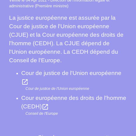
Vérifié le 04 Apr 2022 - Direction de l'information légale et
administrative (Première ministre)
La justice européenne est assurée par la
Cour de justice de l'Union européenne
(CJUE) et la Cour européenne des droits de
l'homme (CEDH). La CJUE dépend de
l'Union européenne. La CEDH dépend du
Conseil de l'Europe.
Cour de justice de l'Union européenne
open_in_new
Cour de justice de l'Union européenne
Cour européenne des droits de l'homme
open_in_new
(CEDH)
Conseil de l'Europe