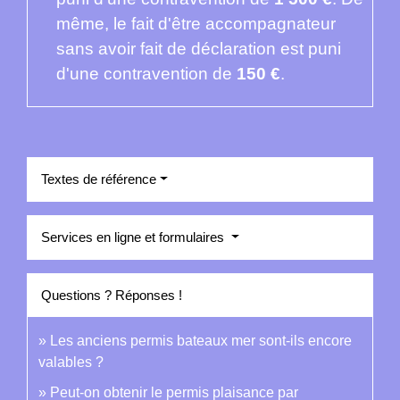
même, le fait d'être accompagnateur
sans avoir fait de déclaration est puni
d'une contravention de
150 €
.
Textes de référence
Services en ligne et formulaires
Questions ? Réponses !
Les anciens permis bateaux mer sont-ils encore
valables ?
Peut-on obtenir le permis plaisance par