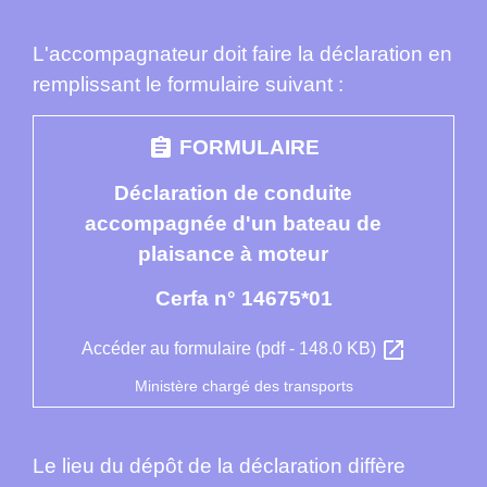
L'accompagnateur doit faire la déclaration en
remplissant le formulaire suivant :
assignment
FORMULAIRE
Déclaration de conduite
accompagnée d'un bateau de
plaisance à moteur
Cerfa n° 14675*01
open_in_new
Accéder au formulaire (pdf - 148.0 KB)
Ministère chargé des transports
Le lieu du dépôt de la déclaration diffère