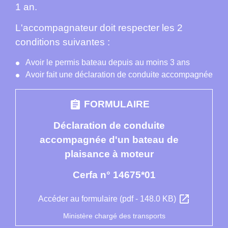
1 an.
L'accompagnateur doit respecter les 2
conditions suivantes :
Avoir le permis bateau depuis au moins 3 ans
Avoir fait une déclaration de conduite accompagnée
assignment
FORMULAIRE
Déclaration de conduite
accompagnée d'un bateau de
plaisance à moteur
Cerfa n° 14675*01
open_in_new
Accéder au formulaire (pdf - 148.0 KB)
Ministère chargé des transports