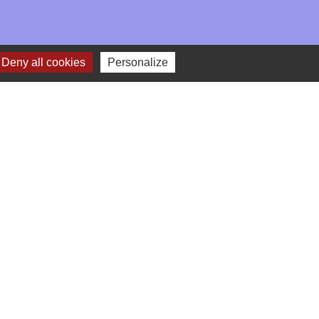
Deny all cookies
Personalize
-
Gestion des cookies