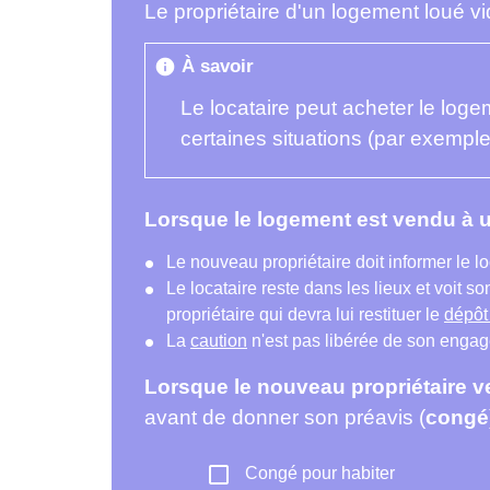
Le propriétaire d'un logement loué vi
À savoir
info
Le locataire peut acheter le logeme
certaines situations (par exempl
Lorsque le logement est vendu à u
Le nouveau propriétaire doit informer le 
Le locataire reste dans les lieux et voit
propriétaire qui devra lui restituer le
dépôt
La
caution
n'est pas libérée de son engage
Lorsque le nouveau propriétaire ve
avant de donner son préavis (
congé
check_box_outline_blank
Congé pour habiter