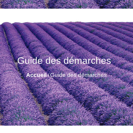
Guide des démarches
Accueil
Guide des démarches
/