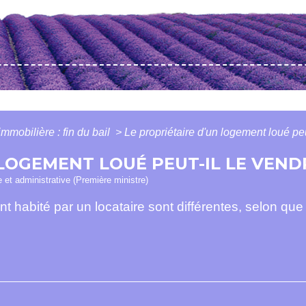
immobilière : fin du bail
>
Le propriétaire d'un logement loué peu
LOGEMENT LOUÉ PEUT-IL LE VENDR
le et administrative (Première ministre)
 habité par un locataire sont différentes, selon que