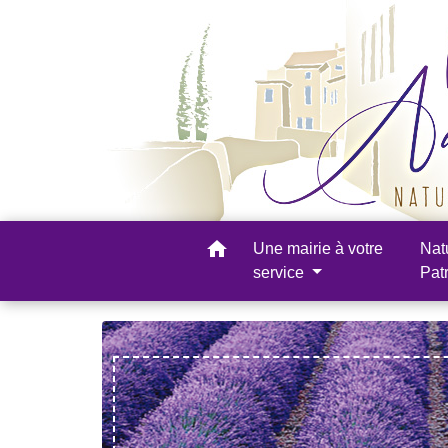
home
Une mairie à votre
Nat
service
Pat