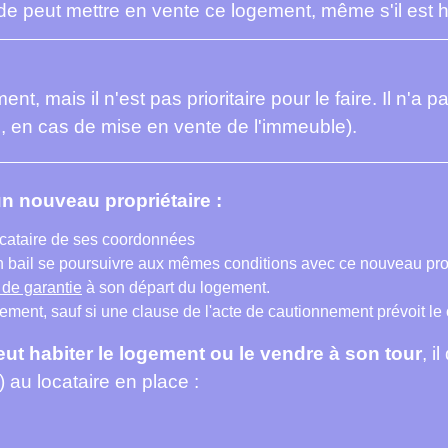
de peut mettre en vente ce logement, même s'il est ha
nt, mais il n'est pas prioritaire pour le faire. Il n'a 
e, en cas de mise en vente de l'immeuble).
n nouveau propriétaire :
locataire de ses coordonnées
 son bail se poursuivre aux mêmes conditions avec ce nouveau pr
 de garantie
à son départ du logement.
ment, sauf si une clause de l'acte de cautionnement prévoit le 
ut habiter le logement ou le vendre à son tour
, i
) au locataire en place :