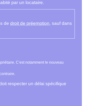
bité par un locataire.
pas de
droit de préemption
, sauf dans
opriétaire. C'est notamment le nouveau
contraire.
l doit respecter un délai spécifique