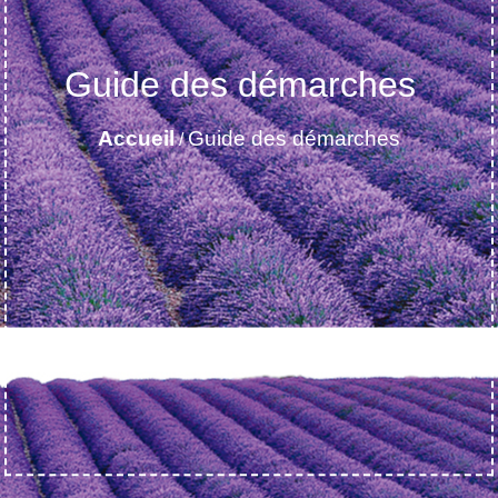
Guide des démarches
Accueil
Guide des démarches
/