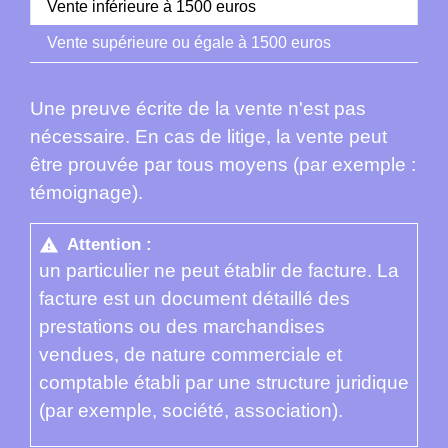
Vente inférieure à 1500 euros
Vente supérieure ou égale à 1500 euros
Une preuve écrite de la vente n'est pas
nécessaire. En cas de litige, la vente peut
être prouvée par tous moyens (par exemple :
témoignage).
Attention :
warning
un particulier ne peut établir de facture. La
facture est un document détaillé des
prestations ou des marchandises
vendues, de nature commerciale et
comptable établi par une structure juridique
(par exemple, société, association).