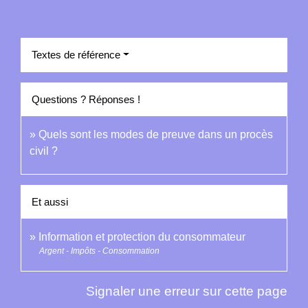
Textes de référence
Questions ? Réponses !
Quels sont les modes de preuve dans un procès
civil ?
Et aussi
Information et protection du consommateur
Argent - Impôts - Consommation
Signaler une erreur sur cette page