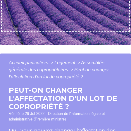
Accueil particuliers
>
Logement
>
Assemblée
générale des copropriétaires
>
Peut-on changer
l'affectation d'un lot de copropriété ?
PEUT-ON CHANGER
L'AFFECTATION D'UN LOT DE
COPROPRIÉTÉ ?
Vérifié le 26 Jul 2022 - Direction de l'information légale et
administrative (Première ministre)
Oui, vous pouvez changer l'affectation des