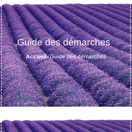
Guide des démarches
Accueil
Guide des démarches
/