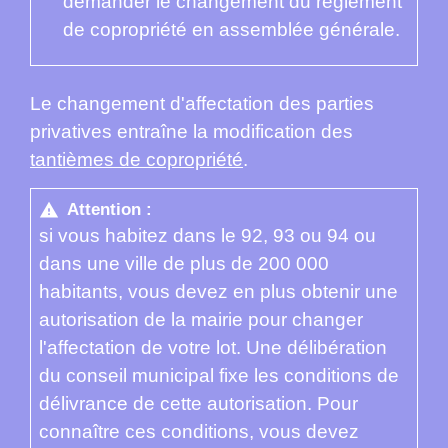
demander le changement du règlement
de copropriété en assemblée générale.
Le changement d'affectation des parties
privatives entraîne la modification des
tantièmes de copropriété
.
Attention :
warning
si vous habitez dans le 92, 93 ou 94 ou
dans une ville de plus de 200 000
habitants, vous devez en plus obtenir une
autorisation de la mairie pour changer
l'affectation de votre lot. Une délibération
du conseil municipal fixe les conditions de
délivrance de cette autorisation. Pour
connaître ces conditions, vous devez