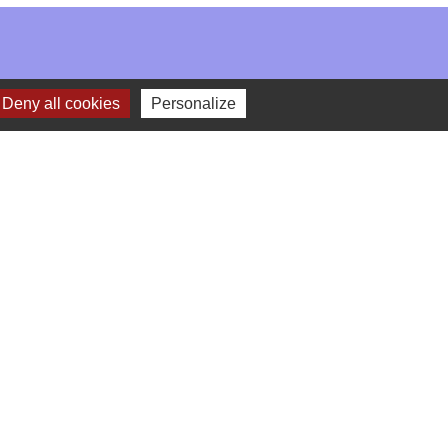
Deny all cookies
Personalize
-
Gestion des cookies