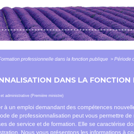
Formation professionnelle dans la fonction publique
>
Période d
NNALISATION DANS LA FONCTION
e et administrative (Première ministre)
er à un emploi demandant des compétences nouvelle
iode de professionnalisation peut vous permettre de r
ses de service et de formation. Elle se caractérise do
nistration. Nous vous présentons les informations à co