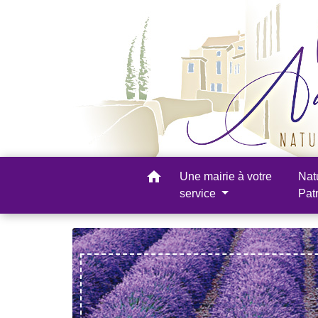
home
Une mairie à votre
Nat
service
Pat