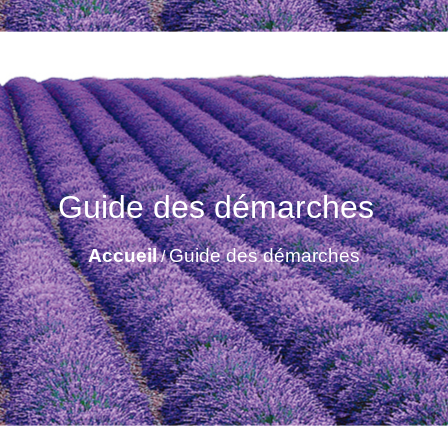
Guide des démarches
Accueil
Guide des démarches
/