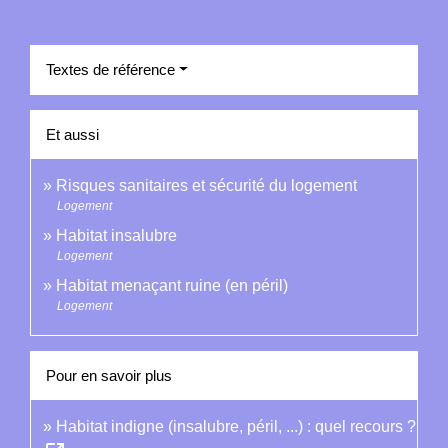
Textes de référence
Et aussi
Risques sanitaires et sécurité du logement
Logement
Habitat insalubre
Logement
Habitat menaçant ruine (en péril)
Logement
Pour en savoir plus
Habitat indigne (insalubre, péril, ...) : quel recours ?