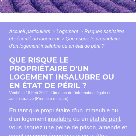
Accueil particuliers
>
Logement
>
Risques sanitaires
et sécurité du logement
>
Que risque le propriétaire
d'un logement insalubre ou en état de péril ?
QUE RISQUE LE
PROPRIÉTAIRE D'UN
LOGEMENT INSALUBRE OU
EN ÉTAT DE PÉRIL ?
Vérifié le 18 Feb 2022 - Direction de l'information légale et
administrative (Première ministre)
En tant que propriétaire d'un immeuble ou
d'un logement
insalubre
ou en
état de péril
,
vous risquez une peine de prison, amende et
sanction complémentaire si vous êtes