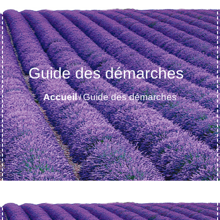
Guide des démarches
Accueil
Guide des démarches
/