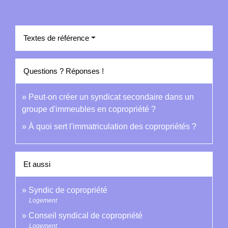
Textes de référence
Questions ? Réponses !
Peut-on créer un syndicat secondaire dans un
groupe d'immeubles en copropriété ?
À quoi sert l'immatriculation des copropriétés ?
Et aussi
Syndic de copropriété
Logement
Conseil syndical de copropriété
Logement