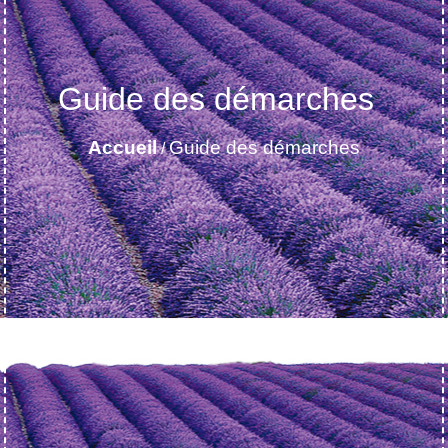
Guide des démarches
Accueil
Guide des démarches
/