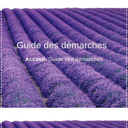
Guide des démarches
Accueil
Guide des démarches
/