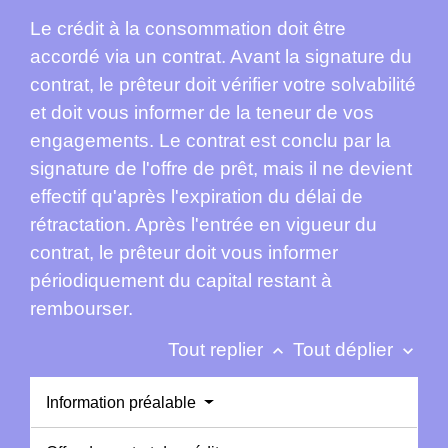
Le crédit à la consommation doit être
accordé via un contrat. Avant la signature du
contrat, le prêteur doit vérifier votre solvabilité
et doit vous informer de la teneur de vos
engagements. Le contrat est conclu par la
signature de l'offre de prêt, mais il ne devient
effectif qu'après l'expiration du délai de
rétractation. Après l'entrée en vigueur du
contrat, le prêteur doit vous informer
périodiquement du capital restant à
rembourser.
Tout replier
Tout déplier
keyboard_arrow_up
keyboard_arrow_down
Information préalable