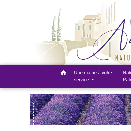
home
Une mairie à votre
Nat
service
Pat