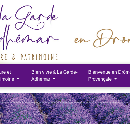
ure et
Bien vivre à La Garde-
Bienvenue en Drôm
rimoine
Adhémar
Provençale