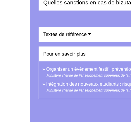
Quelles sanctions en cas de bizut
Textes de référence
Pour en savoir plus
Organiser un évènement festif : préventi
Ministère chargé de l'enseignement supérieur, de la r
Intégration des nouveaux étudiants : ris
Ministère chargé de l'enseignement supérieur, de la r