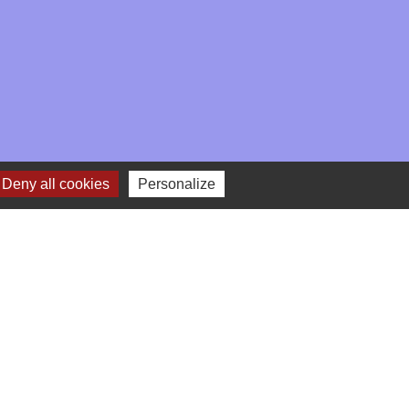
Deny all cookies
Personalize
-
Gestion des cookies