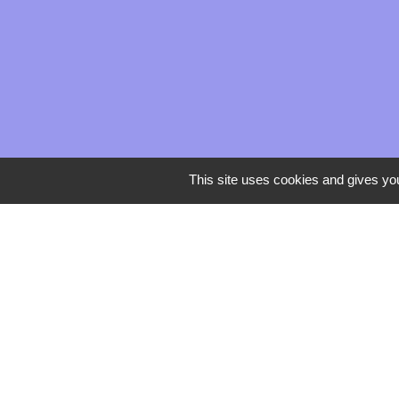
This site uses cookies and gives you
Mentions légales
-
Poli