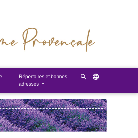
search
language
e
Répertoires et bonnes
adresses