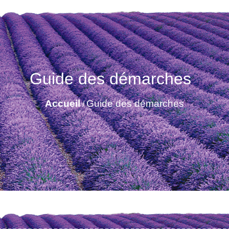
Guide des démarches
Accueil
Guide des démarches
/