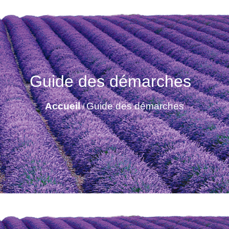
Guide des démarches
Accueil
Guide des démarches
/