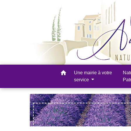
home
Une mairie à votre
Nat
service
Pat