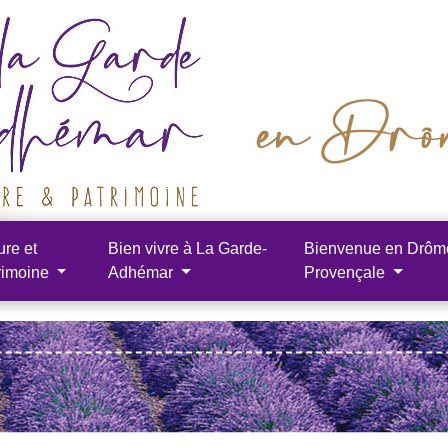
ure et
Bien vivre à La Garde-
Bienvenue en Drôm
rimoine
Adhémar
Provençale