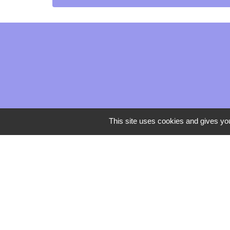
This site uses cookies and gives you
Mentions légales
-
Poli