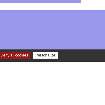
Deny all cookies
Personalize
-
Gestion des cookies