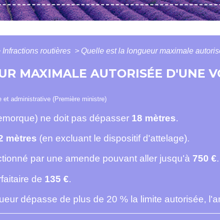
>
Infractions routières
>
Quelle est la longueur maximale autoris
UR MAXIMALE AUTORISÉE D'UNE 
le et administrative (Première ministre)
remorque) ne doit pas dépasser
18 mètres
.
2 mètres
(en excluant le dispositif d'attelage).
ctionné par une amende pouvant aller jusqu'à
750 €
.
faitaire de
135 €
.
ueur dépasse de plus de 20 % la limite autorisée, l'