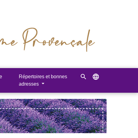
search
language
e
Répertoires et bonnes
adresses