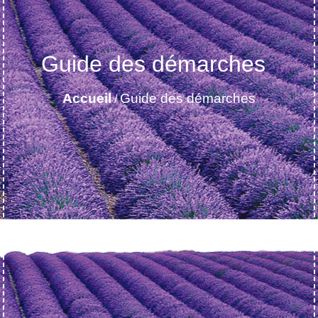
Guide des démarches
Accueil
Guide des démarches
/