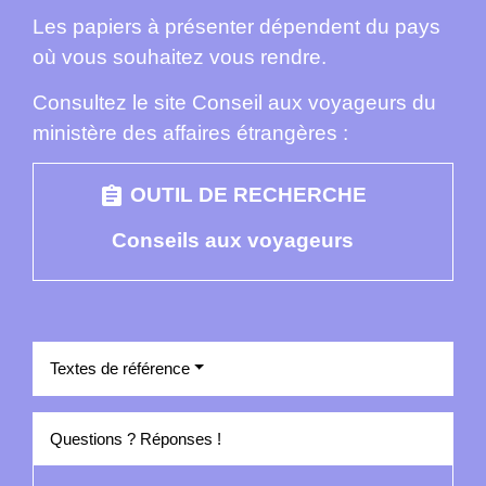
Les papiers à présenter dépendent du pays
où vous souhaitez vous rendre.
Consultez le site Conseil aux voyageurs du
ministère des affaires étrangères :
assignment
OUTIL DE RECHERCHE
Conseils aux voyageurs
Textes de référence
Questions ? Réponses !