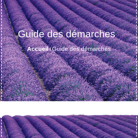
Guide des démarches
Accueil
Guide des démarches
/