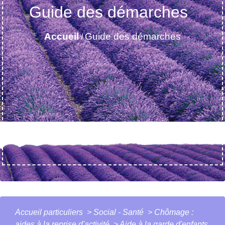
Guide des démarches
Accueil
Guide des démarches
/
Accueil particuliers
>
Social - Santé
>
Chômage :
aides à la reprise d'activité
>
Aide à la garde d'enfants