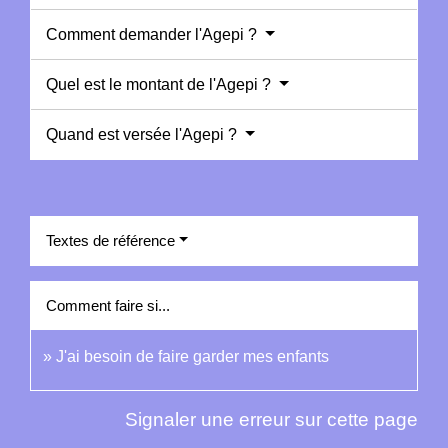
Comment demander l'Agepi ?
Quel est le montant de l'Agepi ?
Quand est versée l'Agepi ?
Textes de référence
Comment faire si...
J'ai besoin de faire garder mes enfants
Signaler une erreur sur cette page