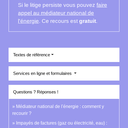
Si le litige persiste vous pouvez
faire
appel au médiateur national de
l'énergie
. Ce recours est
gratuit
.
Textes de référence
Services en ligne et formulaires
Questions ? Réponses !
Médiateur national de l'énergie : comment y
recourir ?
Impayés de factures (gaz ou électricité, eau) :