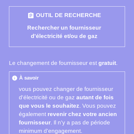
assignment
OUTIL DE RECHERCHE
Rechercher un fournisseur
d'électricité et/ou de gaz
Le changement de fournisseur est
gratuit
.
À savoir
info
vous pouvez changer de fournisseur
d'électricité ou de gaz
autant de fois
que vous le souhaitez
. Vous pouvez
également
revenir chez votre ancien
fournisseur
. Il n'y a pas de période
minimum d'engagement.