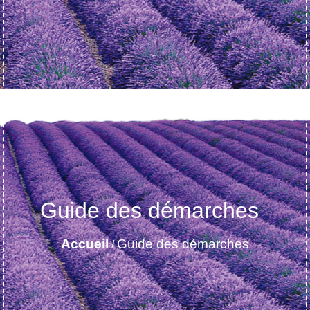
Guide des démarches
Accueil
Guide des démarches
/